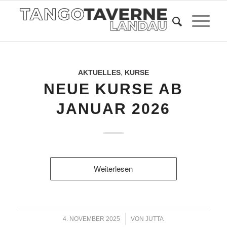
AKTUELLES
,
KURSE
NEUE KURSE AB
JANUAR 2026
Weiterlesen
/
4. NOVEMBER 2025
VON
JUTTA