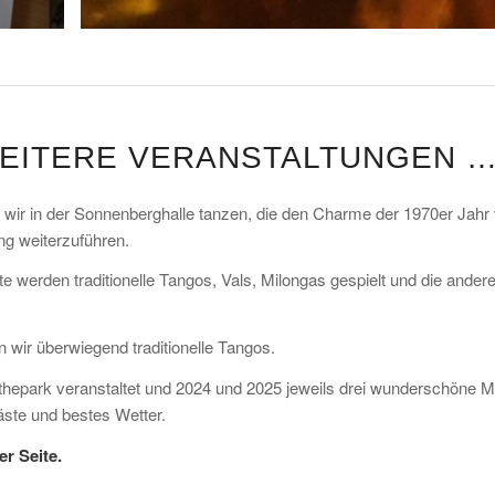
EITERE VERANSTALTUNGEN 
ir in der Sonnenberghalle tanzen, die den Charme der 1970er Jahr 
ng weiterzuführen.
erden traditionelle Tangos, Vals, Milongas gespielt und die andere
 wir überwiegend traditionelle Tangos.
hepark veranstaltet und 2024 und 2025 jeweils drei wunderschöne Mi
äste und bestes Wetter.
r Seite.