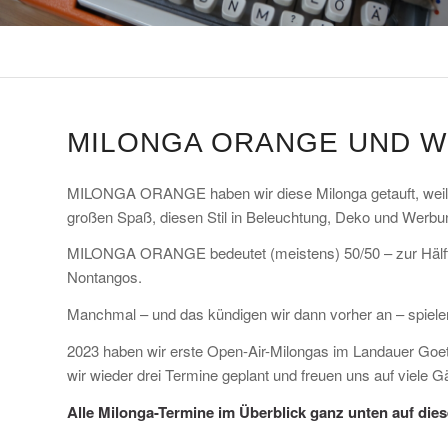
MILONGA ORANGE UND W
MILONGA ORANGE haben wir diese Milonga getauft, weil w
großen Spaß, diesen Stil in Beleuchtung, Deko und Werbu
MILONGA ORANGE bedeutet (meistens) 50/50 – zur Hälfte w
Nontangos.
Manchmal – und das kündigen wir dann vorher an – spielen
2023 haben wir erste Open-Air-Milongas im Landauer Goet
wir wieder drei Termine geplant und freuen uns auf viele G
Alle Milonga-Termine im Überblick ganz unten auf diese