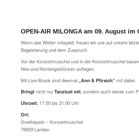
OPEN-AIR MILONGA am 09. August im G
Wenn das Wetter mitspielt, freuen wir uns auf unsere letzt
Begeisterung und dem Zuspruch.
Vor der Konzertmuschel und in der Konzertmuschel bauen
Neo-und Nontangostücken auflegen.
Mit Live-Musik sind diesmal
„Ann & Pfirsich“
mit dabei.
Bringt
nicht nur
Tanzlust mit
, sondern auch etwas zum Pi
Uhrzeit:
17.00 bis 21.00 Uhr
Ort:
Goethepark – Konzertmuschel
76829 Landau