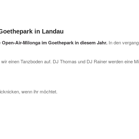
oethepark in Landau
e
Open-Air-Milonga im Goethepark in diesem Jahr.
In den vergange
 wir einen Tanzboden auf. DJ Thomas und DJ Rainer werden eine Mi
cknicken, wenn ihr möchtet.