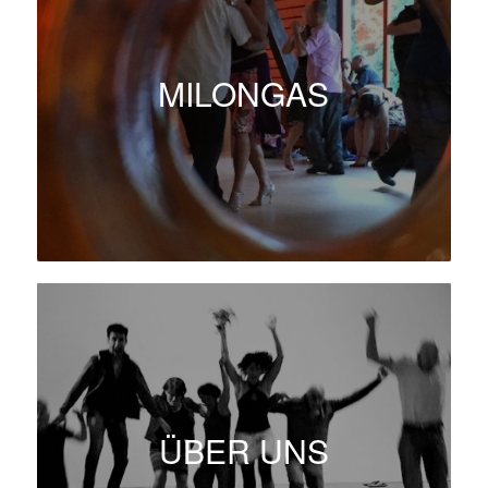
MILONGAS
ÜBER UNS