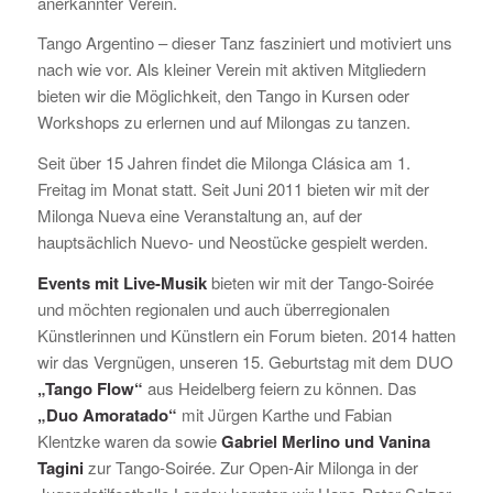
anerkannter Verein.
Tango Argentino – dieser Tanz fasziniert und motiviert uns
nach wie vor. Als kleiner Verein mit aktiven Mitgliedern
bieten wir die Möglichkeit, den Tango in Kursen oder
Workshops zu erlernen und auf Milongas zu tanzen.
Seit über 15 Jahren findet die Milonga Clásica am 1.
Freitag im Monat statt. Seit Juni 2011 bieten wir mit der
Milonga Nueva eine Veranstaltung an, auf der
hauptsächlich Nuevo- und Neostücke gespielt werden.
Events mit Live-Musik
bieten wir mit der Tango-Soirée
und möchten regionalen und auch überregionalen
Künstlerinnen und Künstlern ein Forum bieten. 2014 hatten
wir das Vergnügen, unseren 15. Geburtstag mit dem DUO
„Tango Flow“
aus Heidelberg feiern zu können. Das
„Duo Amoratado“
mit Jürgen Karthe und Fabian
Klentzke waren da sowie
Gabriel Merlino und Vanina
Tagini
zur Tango-Soirée. Zur Open-Air Milonga in der