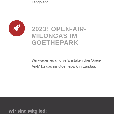
Tangojahr …
2023: OPEN-AIR-
MILONGAS IM
GOETHEPARK
Wir wagen es und veranstalten drei Open-
Air-Milongas im Goethepark in Landau.
Wir sind Mitglied!