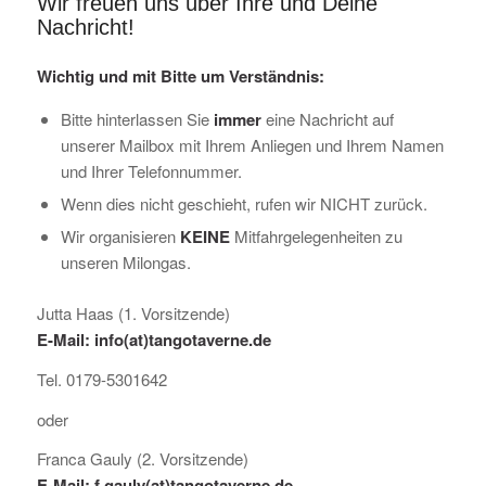
Wir freuen uns über Ihre und Deine
Nachricht!
Wichtig und mit Bitte um Verständnis:
Bitte hinterlassen Sie
immer
eine Nachricht auf
unserer Mailbox mit Ihrem Anliegen und Ihrem Namen
und Ihrer Telefonnummer.
Wenn dies nicht geschieht, rufen wir NICHT zurück.
Wir organisieren
KEINE
Mitfahrgelegenheiten zu
unseren Milongas.
Jutta Haas (1. Vorsitzende)
E-Mail: info(at)tangotaverne.de
Tel. 0179-5301642
oder
Franca Gauly (2. Vorsitzende)
E-Mail: f.gauly(at)tangotaverne.de