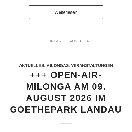
Weiterlesen
/
1. JUNI 2026
VON
JUTTA
AKTUELLES
,
MILONGAS
,
VERANSTALTUNGEN
+++ OPEN-AIR-
MILONGA AM 09.
AUGUST 2026 IM
GOETHEPARK LANDAU