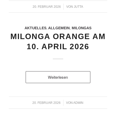
/
20. FEBRUAR 2026
VON
JUTTA
AKTUELLES
,
ALLGEMEIN
,
MILONGAS
MILONGA ORANGE AM
10. APRIL 2026
Weiterlesen
/
20. FEBRUAR 2026
VON
ADMIN