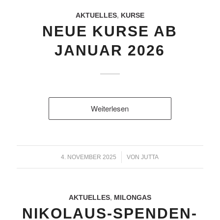
AKTUELLES
,
KURSE
NEUE KURSE AB
JANUAR 2026
Weiterlesen
/
4. NOVEMBER 2025
VON
JUTTA
AKTUELLES
,
MILONGAS
NIKOLAUS-SPENDEN-