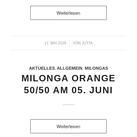
Weiterlesen
/
17. MAI 2026
VON
JUTTA
AKTUELLES
,
ALLGEMEIN
,
MILONGAS
MILONGA ORANGE
50/50 AM 05. JUNI
Weiterlesen