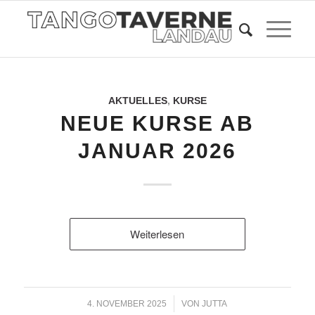
AKTUELLES
,
KURSE
NEUE KURSE AB
JANUAR 2026
Weiterlesen
/
4. NOVEMBER 2025
VON
JUTTA