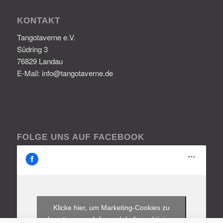
KONTAKT
Tangotaverne e.V.
Südring 3
76829 Landau
E-Mail: info@tangotaverne.de
FOLGE UNS AUF FACEBOOK
Klicke hier, um Marketing-Cookies zu
akzeptieren und diesen Inhalt zu aktivieren