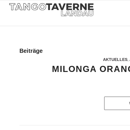
Beiträge
AKTUELLES
,
MILONGA ORANGE